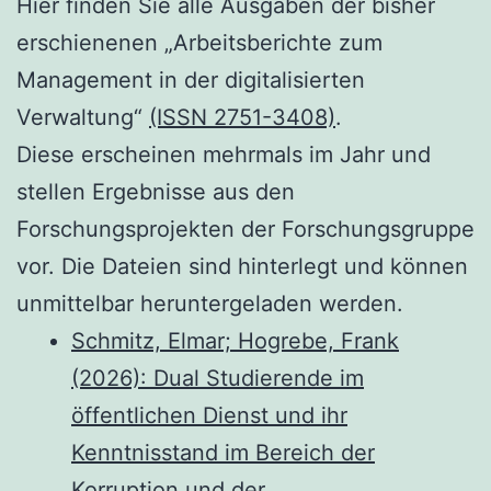
Hier finden Sie alle Ausgaben der bisher
erschienenen „Arbeitsberichte zum
Management in der digitalisierten
Verwaltung“
(ISSN 2751-3408)
.
Diese erscheinen mehrmals im Jahr und
stellen Ergebnisse aus den
Forschungsprojekten der Forschungsgruppe
vor. Die Dateien sind hinterlegt und können
unmittelbar heruntergeladen werden.
Schmitz, Elmar; Hogrebe, Frank
(2026): Dual Studierende im
öffentlichen Dienst und ihr
Kenntnisstand im Bereich der
Korruption und der